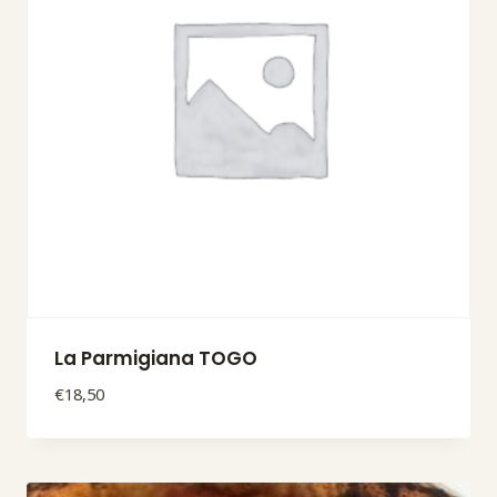
La Parmigiana TOGO
La
€
18,50
Parmigiana
TOGO
quantity