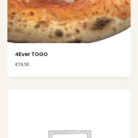
4Ever TOGO
4Ever
€
19,50
TOGO
quantity