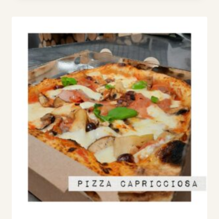
quantity