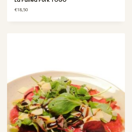
La Pulled Pork TOGO
La
€
18,50
Pulled
Pork
TOGO
quantity