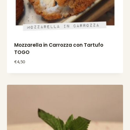
Mozzarella in Carrozza con Tartufo
TOGO
€
4,50