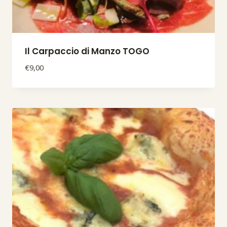
Il Carpaccio di Manzo TOGO
€
9,00