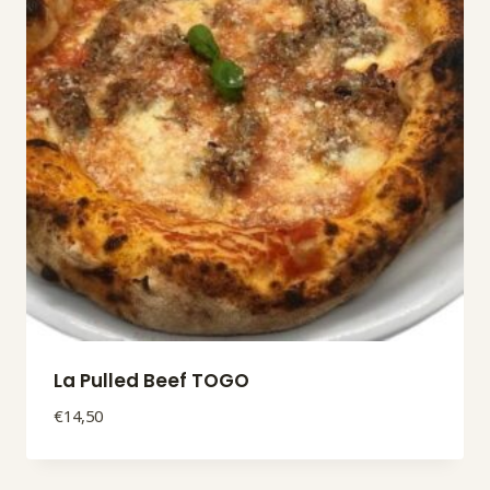
La Pulled Beef TOGO
€
14,50