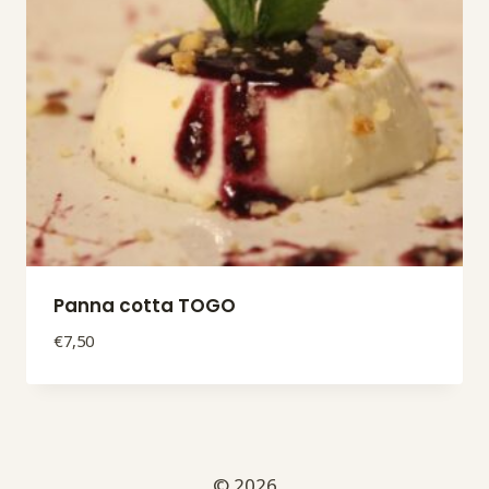
Panna cotta TOGO
Panna
€
7,50
cotta
TOGO
quantity
© 2026