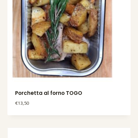
Porchetta al forno TOGO
€
13,50