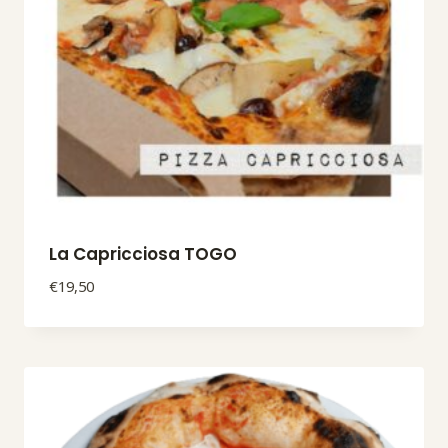
La Capricciosa TOGO
La
€
19,50
Capricciosa
TOGO
quantity