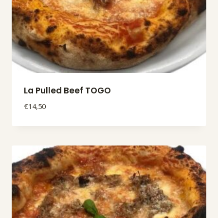
La Pulled Beef TOGO
€
14,50