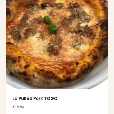
La Pulled Pork TOGO
La
€
18,50
Pulled