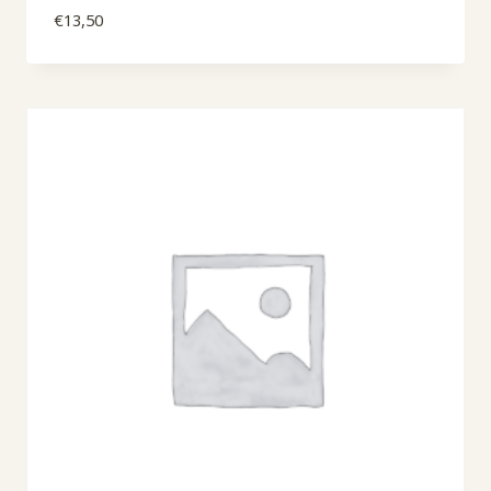
€
13,50