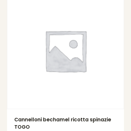
Cannelloni bechamel ricotta spinazie
TOGO