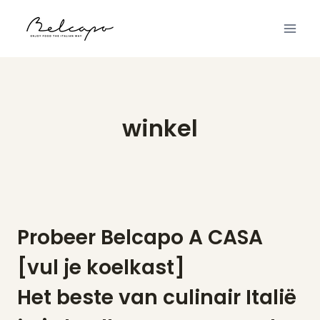
Skip
to
content
winkel
Probeer Belcapo A CASA
[vul je koelkast]
Het beste van culinair Italië