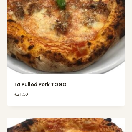
La Pulled Pork TOGO
La
€
21,50
Pulled
Pork
TOGO
quantity