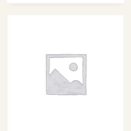
Pork
TOGO
quantity