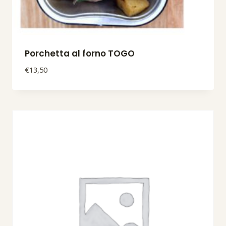
Porchetta al forno TOGO
€
13,50