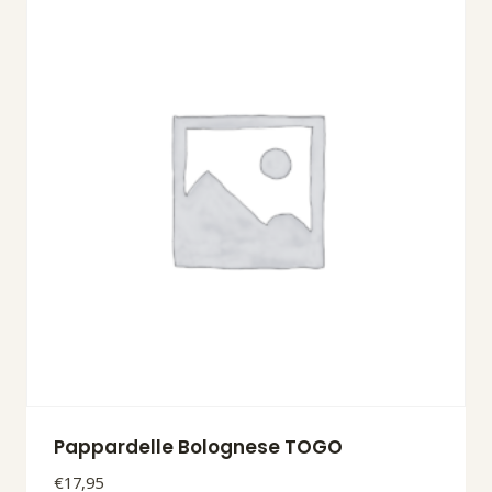
quantity
Pappardelle Bolognese TOGO
Pappardelle
€
17,95
Bolognese