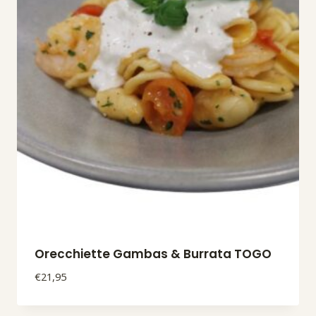
Orecchiette Gambas & Burrata TOGO
Orecchiette
€
21,95
Gambas
&