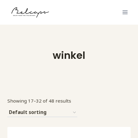
Skip
to
content
winkel
Showing 17–32 of 48 results